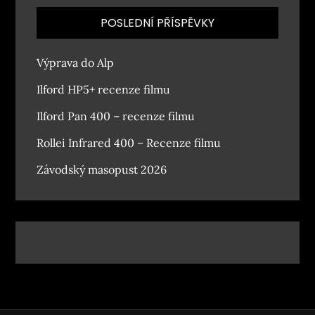
POSLEDNÍ PŘÍSPĚVKY
Výprava do Alp
Ilford HP5+ recenze filmu
Ilford Pan 400 – recenze filmu
Rollei Infrared 400 – Recenze filmu
Závodský masopust 2026