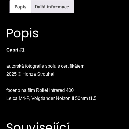
Popis
Další informace
Popis
Capri #1
autorská fotografie spolu s certifikátem
2025 © Honza Strouhal
foceno na film Rollei Infrared 400
Leica M4-P, Voigtlander Nokton II 50mm f1.5
Související