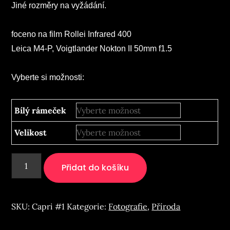
Jiné rozměry na vyžádání.
foceno na film Rollei Infrared 400
Leica M4-P, Voigtlander Nokton II 50mm f1.5
Vyberte si možnosti:
Bílý rámeček
Velikost
Capri
Přidat do košíku
#1
množství
SKU:
Capri #1
Kategorie:
Fotografie
,
Příroda