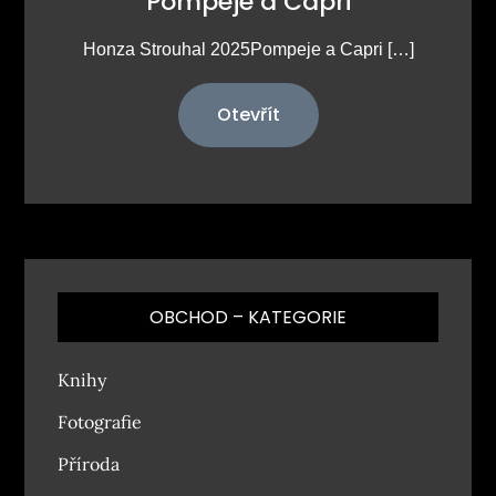
Pompeje a Capri
Honza Strouhal 2025Pompeje a Capri […]
Otevřít
OBCHOD – KATEGORIE
Knihy
Fotografie
Příroda