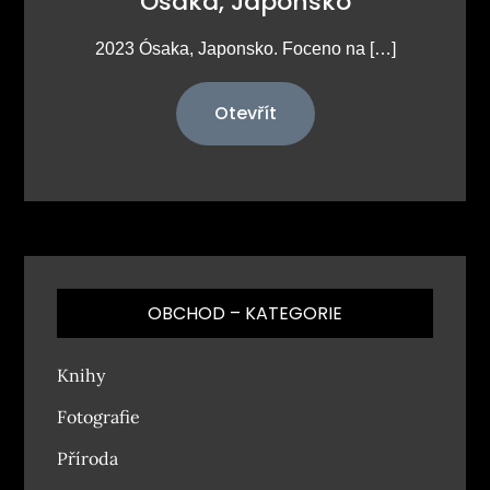
Ósaka, Japonsko
2023 Ósaka, Japonsko. Foceno na […]
Otevřít
OBCHOD – KATEGORIE
Knihy
Fotografie
Příroda