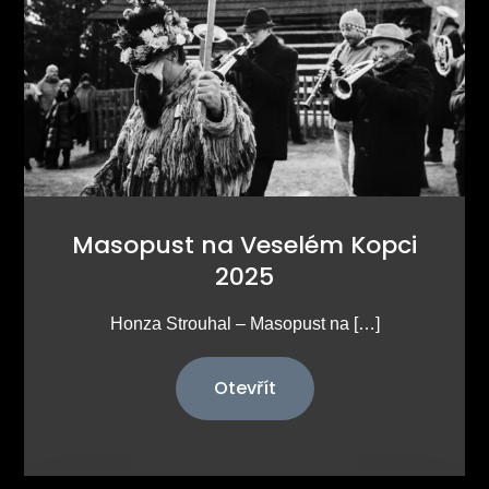
Masopust na Veselém Kopci
2025
Honza Strouhal – Masopust na […]
Otevřít