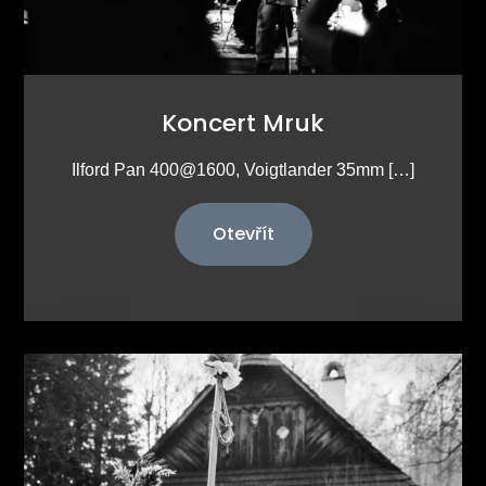
Koncert Mruk
Ilford Pan 400@1600, Voigtlander 35mm […]
Otevřít