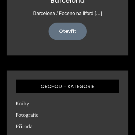
Barcelona
Barcelona / Foceno na Ilford […]
Otevřít
OBCHOD – KATEGORIE
Knihy
Fotografie
Příroda