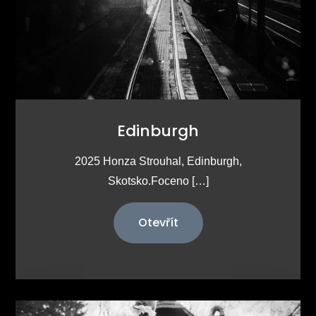
Edinburgh
2025 Honza Strouhal, Edinburgh,
Skotsko.Foceno […]
Otevřít