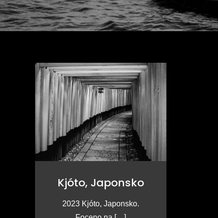
Kjóto, Japonsko
2023 Kjóto, Japonsko.
Foceno na […]