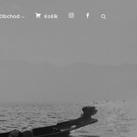
Obchod
Košík